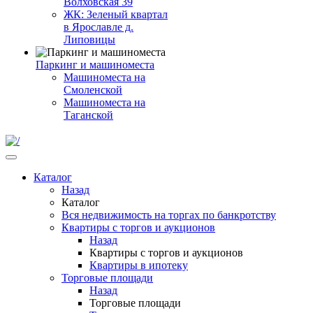
Волховская 39
ЖК: Зеленый квартал
в Ярославле д.
Липовицы
Паркинг и машиноместа
Машиноместа на
Смоленской
Машиноместа на
Таганской
Каталог
Назад
Каталог
Вся недвижимость на торгах по банкротству
Квартиры с торгов и аукционов
Назад
Квартиры с торгов и аукционов
Квартиры в ипотеку
Торговые площади
Назад
Торговые площади