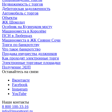
Недвижимость с торгов
Дебиторская задолженность
Автомобиль с торгов
Объекты
ЖК Шоколад
Особняк на Кузнецком мосту
Машиноместа в Королёве
ПСН в Люберцах
Машиноместа в ЖК Сияние Сочи
Торги по банкротству
Что такое банкротство
Продажа имущества должников
Как проходят электронные торги
Электронные торговые площадки
Получение ЭЦП
Оставайтесь на связи
Вконтакте
Facebook
Instagram
YouTube
Наши контакты
8 800 100-33-16
info@investtorgi.ru