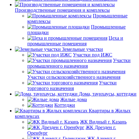
Производственные помещения и комплексы
Промышленные
комплексы
Промышленные
площадки
Цеха и
промышленные помещения
Земельные участки
Участки под ИЖС
Участки
промышленного назначения
Участки сельскохозяйственного назначения
Участки
торгового назначения
Дома, таунхаусы, коттеджи
Жилые дома
Коттеджи
Квартиры в Жилых
комплексах
ЖК Видный г. Казань
ЖК Дрезден г.
Оренбург
ЖК Азимут г.