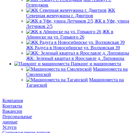
Геленджик
ЖК
Северная жемчужина г. Дмитров
ЖК в Уфе, улица
Летчиков 2/5
ЖК в
Абнинске на ул. Горького 26
ЖК Радуга в Новосибирске ул. Волховская 39
ЖК: Зеленый квартал в Ярославле д. Липовицы
Паркинг и машиноместа
Машиноместа на
Смоленской
Машиноместа на
Таганской
Компания
Контакты
Вакансии
Персональные
данные
Услуги
Сопровождение торгов