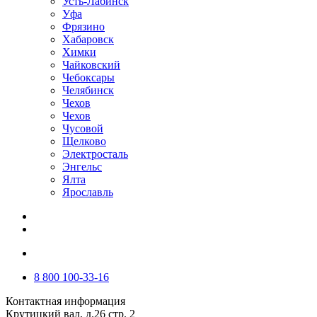
Усть-Лабинск
Уфа
Фрязино
Хабаровск
Химки
Чайковский
Чебоксары
Челябинск
Чехов
Чехов
Чусовой
Щелково
Электросталь
Энгельс
Ялта
Ярославль
8 800 100-33-16
Контактная информация
Крутицкий вал, д.26 стр. 2