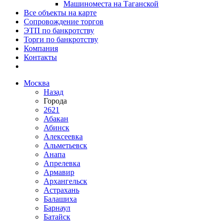
Машиноместа на Таганской
Все объекты на карте
Сопровождение торгов
ЭТП по банкротству
Торги по банкротству
Компания
Контакты
Москва
Назад
Города
2621
Абакан
Абинск
Алексеевка
Альметьевск
Анапа
Апрелевка
Армавир
Архангельск
Астрахань
Балашиха
Барнаул
Батайск