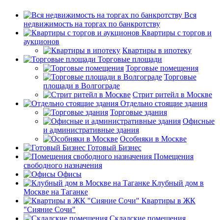
Вся
недвижимость на торгах по банкротству
Квартиры с торгов и
аукционов
Квартиры в ипотеку
Торговые площади
Торговые помещения
Торговые
площади в Волгограде
Стрит ритейл в Москве
Отдельно стоящие здания
Торговые здания
Офисные
и административные здания
Особняки в Москве
Готовый Бизнес
Помещения
свободного назначения
Офисы
Клубный дом в
Москве на Таганке
Квартиры в ЖК
"Сияние Сочи"
Складские помещения