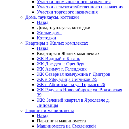
Участки промышленного назначения
Участки сельскохозяйственного назначения
Участки торгового назначения
Дома, таунхаусы, коттеджи
Назад
Дома, таунхаусы, коттеджи
Жилые дома
Коттеджи
Квартиры в Жилых комплексах
Назад
Квартиры в Жилых комплексах
ЖК Видный г. Казань
ЖК Дрезден г. Оренбург
ЖК Азимут г. Геленджик
ЖК Северная жемчужина г. Дмитров
ЖК в Уфе, улица Летчиков 2/5
ЖК в Абнинске на ул. Горького 26
ЖК Радуга в Новосибирске ул. Волховская
39
ЖК: Зеленый квартал в Ярославле д.
Липовицы
Паркинг и машиноместа
Назад
Паркинг и машиноместа
Машиноместа на Смоленской