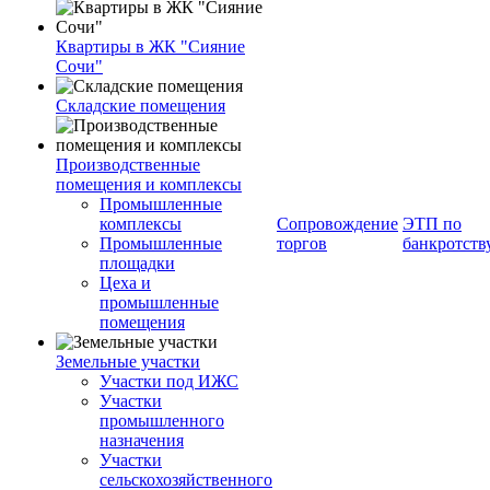
Квартиры в ЖК "Сияние
Сочи"
Складские помещения
Производственные
помещения и комплексы
Промышленные
комплексы
Сопровождение
ЭТП по
Промышленные
торгов
банкротств
площадки
Цеха и
промышленные
помещения
Земельные участки
Участки под ИЖС
Участки
промышленного
назначения
Участки
сельскохозяйственного