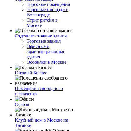
Торговые помещения
Торговые площади в
Волгограде
Стрит ритейл в
Москве
Отдельно стоящие здания
Торговые здания
Офисные и
административные
здания
Особняки в Москве
Готовый Бизнес
Помещения свободного
назначения
Офисы
Клубный дом в Москве на
Таганке