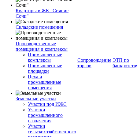
Квартиры в ЖК "Сияние
Сочи"
Складские помещения
Производственные
помещения и комплексы
Промышленные
комплексы
Сопровождение
ЭТП по
Промышленные
торгов
банкротств
площадки
Цеха и
промышленные
помещения
Земельные участки
Участки под ИЖС
Участки
промышленного
назначения
Участки
сельскохозяйственного