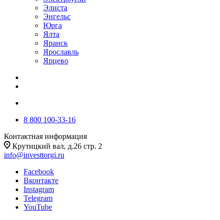
Элиста
Энгельс
Юрга
Ялта
Яранск
Ярославль
Ярцево
8 800 100-33-16
Контактная информация
Крутицкий вал, д.26 стр. 2
info@investtorgi.ru
Facebook
Вконтакте
Instagram
Telegram
YouTube