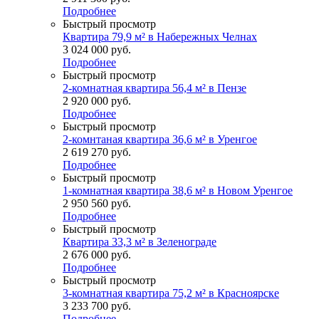
Подробнее
Быстрый просмотр
Квартира 79,9 м² в Набережных Челнах
3 024 000
руб.
Подробнее
Быстрый просмотр
2-комнатная квартира 56,4 м² в Пензе
2 920 000
руб.
Подробнее
Быстрый просмотр
2-комнтаная квартира 36,6 м² в Уренгое
2 619 270
руб.
Подробнее
Быстрый просмотр
1-комнатная квартира 38,6 м² в Новом Уренгое
2 950 560
руб.
Подробнее
Быстрый просмотр
Квартира 33,3 м² в Зеленограде
2 676 000
руб.
Подробнее
Быстрый просмотр
3-комнатная квартира 75,2 м² в Красноярске
3 233 700
руб.
Подробнее