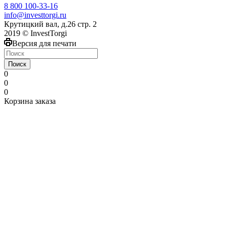
8 800 100-33-16
info@investtorgi.ru
Крутицкий вал, д.26 стр. 2
2019 © InvestTorgi
Версия для печати
Поиск
0
0
0
Корзина заказа