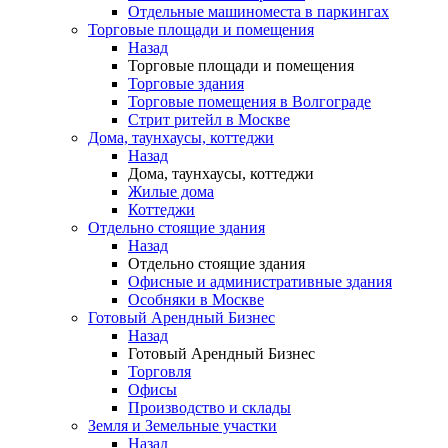
Отдельные машиноместа в паркингах
Торговые площади и помещения
Назад
Торговые площади и помещения
Торговые здания
Торговые помещения в Волгограде
Стрит ритейл в Москве
Дома, таунхаусы, коттеджи
Назад
Дома, таунхаусы, коттеджи
Жилые дома
Коттеджи
Отдельно стоящие здания
Назад
Отдельно стоящие здания
Офисные и административные здания
Особняки в Москве
Готовый Арендный Бизнес
Назад
Готовый Арендный Бизнес
Торговля
Офисы
Производство и склады
Земля и Земельные участки
Назад