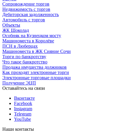
Сопровождение торгов
Недвижимость с торгов
Дебиторская задолженность
Автомобиль с торгов
Объекты
ЖК Шоколад
Особняк на Кузнецком мосту
Машиноместа в Королёве
ПСН в Люберцах
Машиноместа в ЖК Сияние Сочи
Торги по банкротству
Что такое банкротство
Продажа имущества должников
Как проходят электронные торги
Электронные торговые площадки
Получение ЭЦП
Оставайтесь на связи
Вконтакте
Facebook
Instagram
Telegram
YouTube
Наши контакты