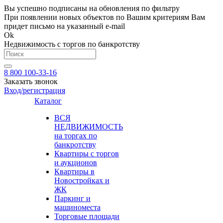
Вы успешно подписаны на обновления по фильтру
При появлении новых объектов по Вашим критериям Вам
придет письмо на указанный e-mail
Ok
Недвижимость с торгов по банкротству
8 800 100-33-16
Заказать звонок
Вход/регистрация
Каталог
ВСЯ
НЕДВИЖИМОСТЬ
на торгах по
банкротству
Квартиры с торгов
и аукционов
Квартиры в
Новостройках и
ЖК
Паркинг и
машиноместа
Торговые площади