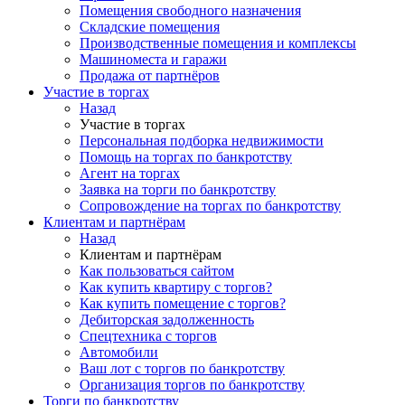
Помещения свободного назначения
Складские помещения
Производственные помещения и комплексы
Машиноместа и гаражи
Продажа от партнёров
Участие в торгах
Назад
Участие в торгах
Персональная подборка недвижимости
Помощь на торгах по банкротству
Агент на торгах
Заявка на торги по банкротству
Сопровождение на торгах по банкротству
Клиентам и партнёрам
Назад
Клиентам и партнёрам
Как пользоваться сайтом
Как купить квартиру с торгов?
Как купить помещение с торгов?
Дебиторская задолженность
Спецтехника с торгов
Автомобили
Ваш лот с торгов по банкротству
Организация торгов по банкротству
Торги по банкротству