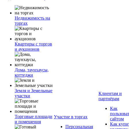
Недвижимость на
торгах
Квартиры с торгов
и аукционов
Дома, таунхаусы,
коттеджи
Земля и Земельные
Клиентам и
участки
партнёрам
Как
пользова
Торговые площади
Участие в торгах
сайтом
и помещения
Как купи
Персональная