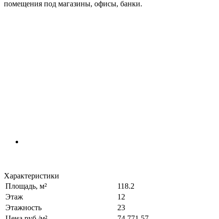
помещения под магазины, офисы, банки.
Характеристики
Площадь, м²
118.2
Этаж
12
Этажность
23
Цена руб./м²
74 771.57