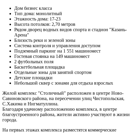
Дом бизнес класса
Тип дома: монолитный
Этажность дома: 17-23
Высота потолков: 2,70 метров
Рядом дворец водных видов спорта и стадион "Казань-
Арена"
Близость реки и зеленой зоны
Система контроля и управления доступом
Подземный паркинг на 1 551 машиномест
Гостевая стоянка на 149 машиномест
2 футбольных поля
Баскетбольная площадка
Отдельные зоны для занятий спортом
Детские площадки
Небольшой сквер с зонами для отдыха взрослых
Жилой комплекс "Столичный" расположен в центре Ново-
Савиновского района, на пересечении улиц Чистопольская,
С.Хакима и Нигматуллина.
Благодаря удачному расположению комплекса, в центре
благоустроенного района, жители активно участвуют в жизни
города.
На первых этажах комплекса разместятся коммерческие