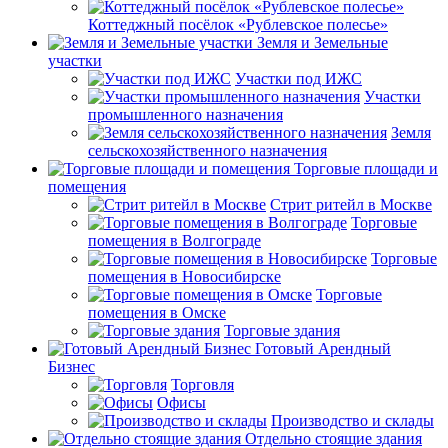
Коттеджный посёлок «Рублевское полесье»
Земля и Земельные
участки
Участки под ИЖС
Участки
промышленного назначения
Земля
сельскохозяйственного назначения
Торговые площади и
помещения
Стрит ритейл в Москве
Торговые
помещения в Волгограде
Торговые
помещения в Новосибирске
Торговые
помещения в Омске
Торговые здания
Готовый Арендный
Бизнес
Торговля
Офисы
Производство и склады
Отдельно стоящие здания