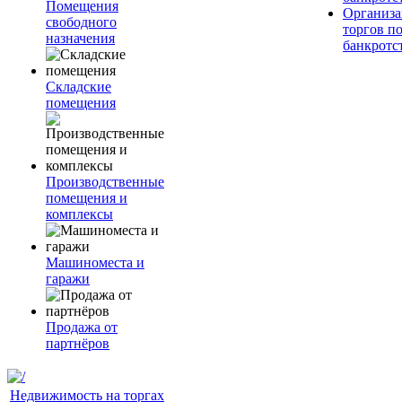
Помещения
Организа
свободного
торгов п
назначения
банкротс
Складские
помещения
Производственные
помещения и
комплексы
Машиноместа и
гаражи
Продажа от
партнёров
Недвижимость на торгах