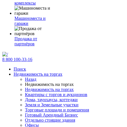
комплексы
Машиноместа и
гаражи
Продажа от
партнёров
8 800 100-33-16
Поиск
Недвижимость на торгах
Назад
Недвижимость на торгах
Недвижимость на торгах
Квартиры с торгов и аукционов
Дома, таунхаусы, коттеджи
Земля и Земельные участки
Торговые площади и помещения
Готовый Арендный Бизнес
Отдельно стоящие здания
Офисы