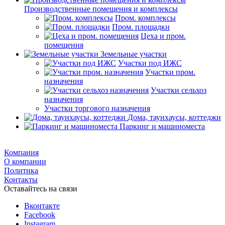
Производственные помещения и комплексы
Пром. комплексы
Пром. площадки
Цеха и пром.
помещения
Земельные участки
Участки под ИЖС
Участки пром.
назначения
Участки сельхоз
назначения
Участки торгового назначения
Дома, таунхаусы, коттеджи
Паркинг и машиноместа
Компания
О компании
Политика
Контакты
Оставайтесь на связи
Вконтакте
Facebook
Instagram