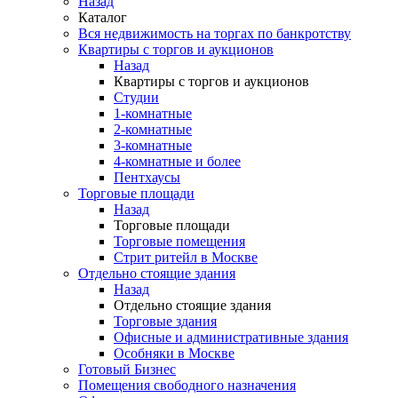
Назад
Каталог
Вся недвижимость на торгах по банкротству
Квартиры с торгов и аукционов
Назад
Квартиры с торгов и аукционов
Cтудии
1-комнатные
2-комнатные
3-комнатные
4-комнатные и более
Пентхаусы
Торговые площади
Назад
Торговые площади
Торговые помещения
Стрит ритейл в Москве
Отдельно стоящие здания
Назад
Отдельно стоящие здания
Торговые здания
Офисные и административные здания
Особняки в Москве
Готовый Бизнес
Помещения свободного назначения