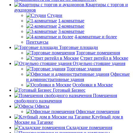
Квартиры с торгов и
аукционов
Cтудии
1-комнатные
2-комнатные
3-комнатные
4-комнатные и более
Пентхаусы
Торговые площади
Торговые помещения
Стрит ритейл в Москве
Отдельно стоящие здания
Торговые здания
Офисные
и административные здания
Особняки в Москве
Готовый Бизнес
Помещения
свободного назначения
Офисы
Офисные помещения
Клубный дом в
Москве на Таганке
Складские помещения