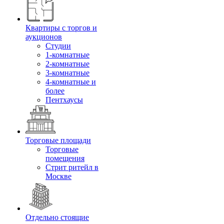
Квартиры с торгов и
аукционов
Cтудии
1-комнатные
2-комнатные
3-комнатные
4-комнатные и
более
Пентхаусы
Торговые площади
Торговые
помещения
Стрит ритейл в
Москве
Отдельно стоящие