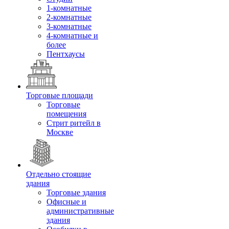
1-комнатные
2-комнатные
3-комнатные
4-комнатные и
более
Пентхаусы
Торговые площади
Торговые
помещения
Стрит ритейл в
Москве
Отдельно стоящие
здания
Торговые здания
Офисные и
административные
здания