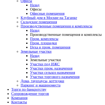
Офисы
Назад
Офисы
Офисные помещения
Клубный дом в Москве на Таганке
Складские помещения
Производственные помещения и комплексы
Назад
Производственные помещения и комплексы
Пром. комплексы
Пром. площадки
Цеха и пром. помещения
Земельные участки
Назад
Земельные участки
Участки под ИЖС
Участки пром. назначения
Участки сельхоз назначения
Участки торгового назначения
Дома, таунхаусы, коттеджи
Паркинг и машиноместа
Торги по банкротству
Сопровождение торгов
Компания
Контакты