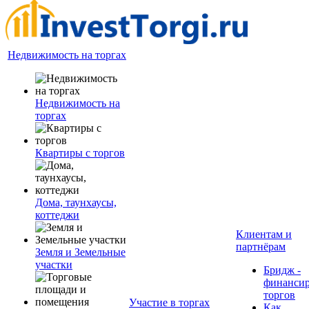
Недвижимость на торгах
Недвижимость на
торгах
Квартиры с торгов
Дома, таунхаусы,
коттеджи
Клиентам и
партнёрам
Земля и Земельные
участки
Бридж -
финанси
торгов
Участие в торгах
Как