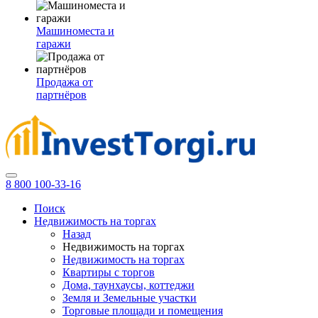
Машиноместа и
гаражи
Продажа от
партнёров
8 800 100-33-16
Поиск
Недвижимость на торгах
Назад
Недвижимость на торгах
Недвижимость на торгах
Квартиры с торгов
Дома, таунхаусы, коттеджи
Земля и Земельные участки
Торговые площади и помещения