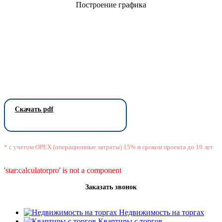
Построение графика
Скачать pdf
* с учетом OPEX (операционные затраты) 15% и сроком проекта до 10 лет
'star:calculatorpro' is not a component
Заказать звонок
Недвижимость на торгах
Квартиры с торгов