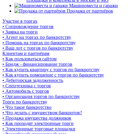
Площадки и комплексы в Москве и МО
Машиноместа и гаражи
Продажа от партнёров
Участие в торгах
• Сопровождение торгов
• Заявка на торги
• Агент на торгах по банкротству
• Помощь на торгах по банкротству
• Ваш лот с торгов по банкротству
Клиентам и партнёрам
• Как пользоваться сайтом
• Бридж - финансирование торгов
• Как купить квартиру с торгов по банкротству
• Как купить помещение с торгов по банкротству
• Дебиторская задолженность
• Спецтехника с торгов
• Автомобиль с торгов
• Организация торгов по банкротству
Торги по банкротству
• Что такое банкротство
• Что делать с имуществом банкротов?
• Продажа имущества должников
• Как проходят электронные торги
• Электронные торговые площадки