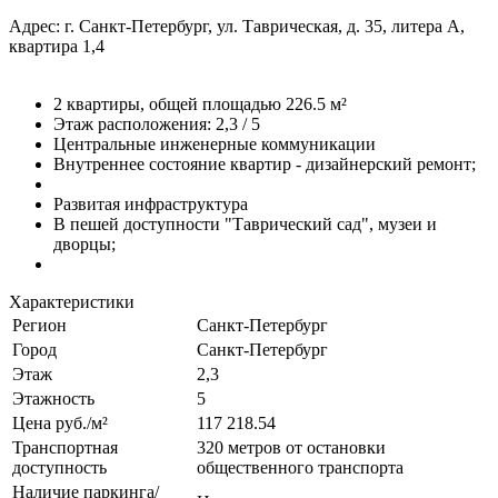
Адрес: г. Санкт-Петербург, ул. Таврическая, д. 35, литера А,
квартира 1,4
2 квартиры, общей площадью 226.5 м²
Этаж расположения: 2,3 / 5
Центральные инженерные коммуникации
Внутреннее состояние квартир - дизайнерский ремонт;
Развитая инфраструктура
В пешей доступности "Таврический сад", музеи и
дворцы;
Характеристики
Регион
Санкт-Петербург
Город
Санкт-Петербург
Этаж
2,3
Этажность
5
Цена руб./м²
117 218.54
Транспортная
320 метров от остановки
доступность
общественного транспорта
Наличие паркинга/