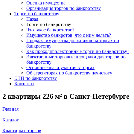
Оценка имущества
Организация торгов по банкротству
Торги по банкротству
Назад
Торги по банкротству
Что такое банкротство?
Имущество банкротов, что с ним делать?
Продажа имущества должников на торгах по
банкротству
Как проходят электронные торги по банкротству?
Электронные торговые площадки для торгов по
банкротству
Основные шаги участия в торгах
Об агрегаторах по банкротству начистоту
ЭТП по банкротству
Контакты
2 квартиры 226 м² в Санкт-Петербурге
Главная
-
Каталог
-
Квартиры с торгов