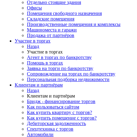
Отдельно стоящие здания
Офисы
Помещения свободного назначения
Складские помещения
Производственные помещения и комплексы
Машиноместа и гаражи
Продажа от партнёров
Участие в торгах
Назад
Участие в торгах
Агент в торгах по банкротству
Помощь в торгах
Заявка на торги по банкротству
Сопровождение на торгах по банкротству
Персональная подборка недвижимости
Клиентам и партнёрам
Назад
Клиентам и партнёрам
Бридж - финансирование торгов
Как пользоваться сайтом
Как купить квартиру с торгов?
Как купить помещение с торгов?
Дебиторская задолженность
Спецтехника с торгов
Автомобили