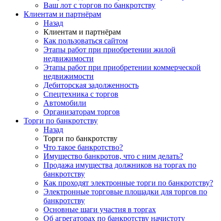
Ваш лот с торгов по банкротству
Клиентам и партнёрам
Назад
Клиентам и партнёрам
Как пользоваться сайтом
Этапы работ при приобретении жилой
недвижимости
Этапы работ при приобретении коммерческой
недвижимости
Дебиторская задолженность
Спецтехника с торгов
Автомобили
Организаторам торгов
Торги по банкротству
Назад
Торги по банкротству
Что такое банкротство?
Имущество банкротов, что с ним делать?
Продажа имущества должников на торгах по
банкротству
Как проходят электронные торги по банкротству?
Электронные торговые площадки для торгов по
банкротству
Основные шаги участия в торгах
Об агрегаторах по банкротству начистоту