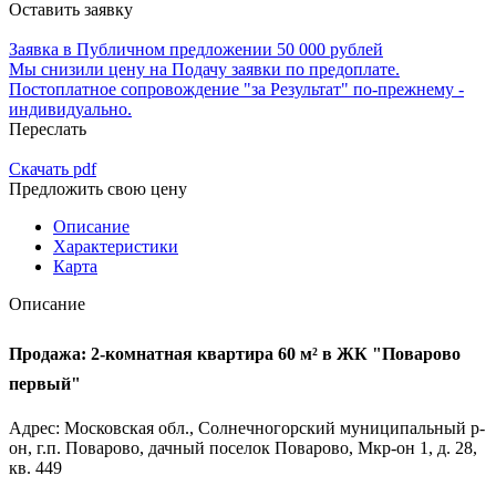
Оставить заявку
Заявка в Публичном предложении 50 000 рублей
Мы снизили цену на Подачу заявки по предоплате.
Постоплатное сопровождение "за Результат" по-прежнему -
индивидуально.
Переслать
Скачать pdf
Предложить свою цену
Описание
Характеристики
Карта
Описание
Продажа: 2-комнатная квартира 60 м² в ЖК "Поварово
первый"
Адрес: Московская обл., Солнечногорский муниципальный р-
он, г.п. Поварово, дачный поселок Поварово, Мкр-он 1, д. 28,
кв. 449