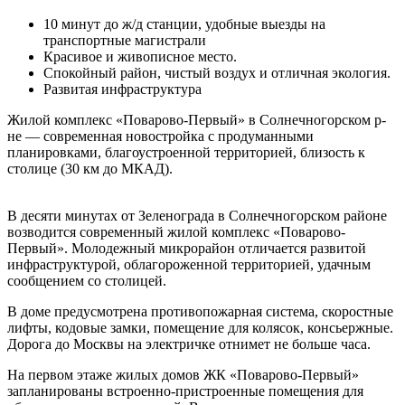
10 минут до ж/д станции, удобные выезды на
транспортные магистрали
Красивое и живописное место.
Спокойный район, чистый воздух и отличная экология.
Развитая инфраструктура
Жилой комплекс «Поварово-Первый» в Солнечногорском р-
не — современная новостройка с продуманными
планировками, благоустроенной территорией, близость к
столице (30 км до МКАД).
В десяти минутах от Зеленограда в Солнечногорском районе
возводится современный жилой комплекс «Поварово-
Первый». Молодежный микрорайон отличается развитой
инфраструктурой, облагороженной территорией, удачным
сообщением со столицей.
В доме предусмотрена противопожарная система, скоростные
лифты, кодовые замки, помещение для колясок, консьержные.
Дорога до Москвы на электричке отнимет не больше часа.
На первом этаже жилых домов ЖК «Поварово-Первый»
запланированы встроенно-пристроенные помещения для