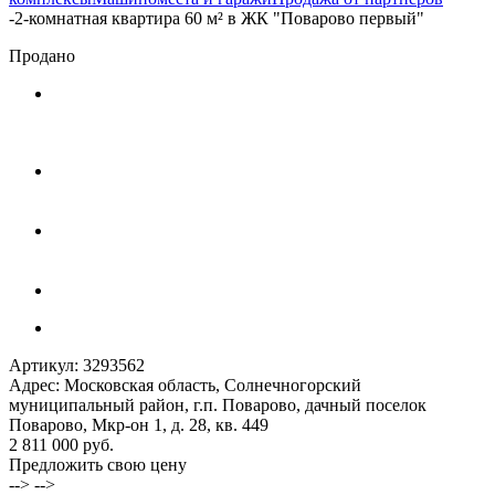
-
2-комнатная квартира 60 м² в ЖК "Поварово первый"
Продано
Артикул:
3293562
Адрес: Московская область, Солнечногорский
муниципальный район, г.п. Поварово, дачный поселок
Поварово, Мкр-он 1, д. 28, кв. 449
2 811 000 руб.
Предложить свою цену
--> -->