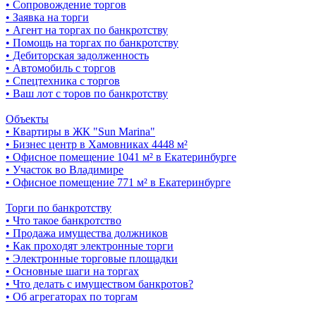
• Сопровождение торгов
• Заявка на торги
• Агент на торгах по банкротству
• Помощь на торгах по банкротству
• Дебиторская задолженность
• Автомобиль с торгов
• Спецтехника с торгов
• Ваш лот с торов по банкротству
Объекты
• Квартиры в ЖК "Sun Marina"
• Бизнес центр в Хамовниках 4448 м²
• Офисное помещение 1041 м² в Екатеринбурге
• Участок во Владимире
• Офисное помещение 771 м² в Екатеринбурге
Торги по банкротству
• Что такое банкротство
• Продажа имущества должников
• Как проходят электронные торги
• Электронные торговые площадки
• Основные шаги на торгах
• Что делать с имуществом банкротов?
• Об агрегаторах по торгам