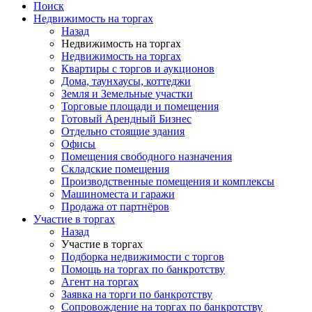
Поиск
Недвижимость на торгах
Назад
Недвижимость на торгах
Недвижимость на торгах
Квартиры с торгов и аукционов
Дома, таунхаусы, коттеджи
Земля и Земельные участки
Торговые площади и помещения
Готовый Арендный Бизнес
Отдельно стоящие здания
Офисы
Помещения свободного назначения
Складские помещения
Производственные помещения и комплексы
Машиноместа и гаражи
Продажа от партнёров
Участие в торгах
Назад
Участие в торгах
Подборка недвижимости с торгов
Помощь на торгах по банкротству
Агент на торгах
Заявка на торги по банкротству
Сопровождение на торгах по банкротству