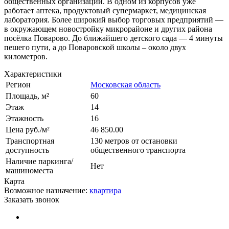
общественных организаций. В одном из корпусов уже
работает аптека, продуктовый супермаркет, медицинская
лаборатория. Более широкий выбор торговых предприятий —
в окружающем новостройку микрорайоне и других района
посёлка Поварово. До ближайшего детского сада — 4 минуты
пешего пути, а до Поваровской школы – около двух
километров.
Характеристики
Регион
Московская область
Площадь, м²
60
Этаж
14
Этажность
16
Цена руб./м²
46 850.00
Транспортная
130 метров от остановки
доступность
общественного транспорта
Наличие паркинга/
Нет
машиноместа
Карта
Возможное назначение:
квартира
Заказать звонок