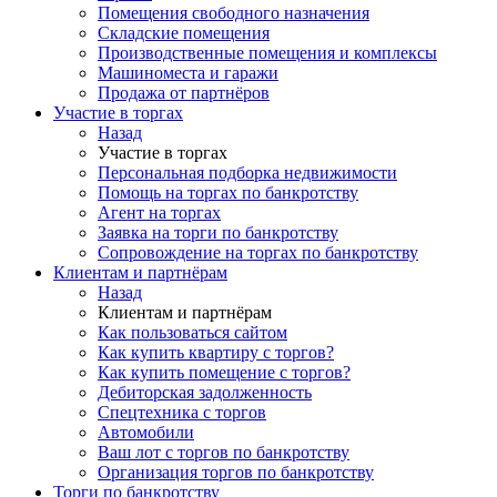
Помещения свободного назначения
Складские помещения
Производственные помещения и комплексы
Машиноместа и гаражи
Продажа от партнёров
Участие в торгах
Назад
Участие в торгах
Персональная подборка недвижимости
Помощь на торгах по банкротству
Агент на торгах
Заявка на торги по банкротству
Сопровождение на торгах по банкротству
Клиентам и партнёрам
Назад
Клиентам и партнёрам
Как пользоваться сайтом
Как купить квартиру с торгов?
Как купить помещение с торгов?
Дебиторская задолженность
Спецтехника с торгов
Автомобили
Ваш лот с торгов по банкротству
Организация торгов по банкротству
Торги по банкротству