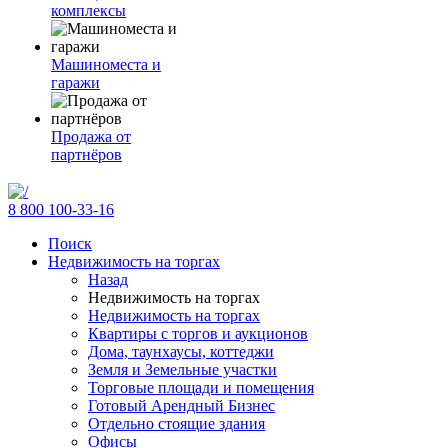
комплексы
Машиноместа и
гаражи
Продажа от
партнёров
8 800 100-33-16
Поиск
Недвижимость на торгах
Назад
Недвижимость на торгах
Недвижимость на торгах
Квартиры с торгов и аукционов
Дома, таунхаусы, коттеджи
Земля и Земельные участки
Торговые площади и помещения
Готовый Арендный Бизнес
Отдельно стоящие здания
Офисы