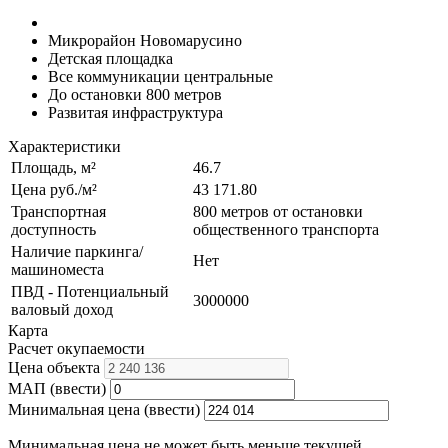
Микрорайон Новомарусино
Детская площадка
Все коммуникации центральные
До остановки 800 метров
Развитая инфраструктура
Характеристики
Площадь, м²
46.7
Цена руб./м²
43 171.80
Транспортная
800 метров от остановки
доступность
общественного транспорта
Наличие паркинга/
Нет
машиноместа
ПВД - Потенциальный
3000000
валовый доход
Карта
Расчет окупаемости
Цена объекта
МАП (ввести)
Минимальная цена (ввести)
Минимальная цена не может быть меньше текущей.