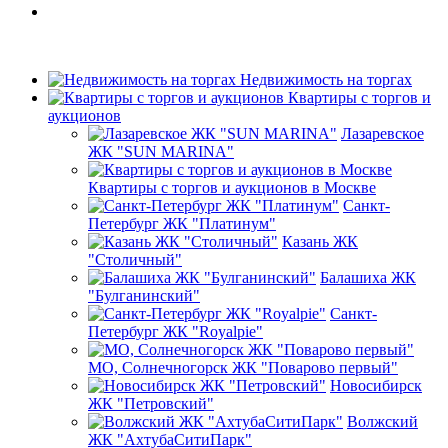
Недвижимость на торгах
Квартиры с торгов и
аукционов
Лазаревское
ЖК "SUN MARINA"
Квартиры с торгов и аукционов в Москве
Санкт-
Петербург ЖК "Платинум"
Казань ЖК
"Столичный"
Балашиха ЖК
"Булганинский"
Санкт-
Петербург ЖК "Royalpie"
МО, Солнечногорск ЖК "Поварово первый"
Новосибирск
ЖК "Петровский"
Волжский
ЖК "АхтубаСитиПарк"