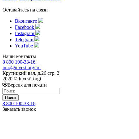
Оставайтесь на связи
Вконтакте
Facebook
Instagram
Telegram
YouTube
Наши контакты
8 800 100-33-16
info@investtorgi.ru
Крутицкий вал, д.26 стр. 2
2020 © InvestTorgi
Версия для печати
Поиск
8 800 100-33-16
Заказать звонок