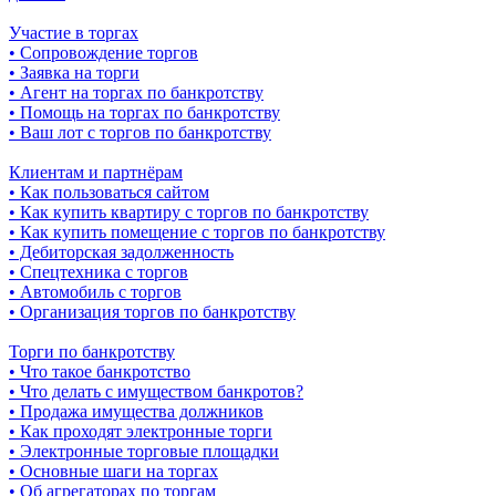
Участие в торгах
• Сопровождение торгов
• Заявка на торги
• Агент на торгах по банкротству
• Помощь на торгах по банкротству
• Ваш лот с торгов по банкротству
Клиентам и партнёрам
• Как пользоваться сайтом
• Как купить квартиру с торгов по банкротству
• Как купить помещение с торгов по банкротству
• Дебиторская задолженность
• Спецтехника с торгов
• Автомобиль с торгов
• Организация торгов по банкротству
Торги по банкротству
• Что такое банкротство
• Что делать с имуществом банкротов?
• Продажа имущества должников
• Как проходят электронные торги
• Электронные торговые площадки
• Основные шаги на торгах
• Об агрегаторах по торгам