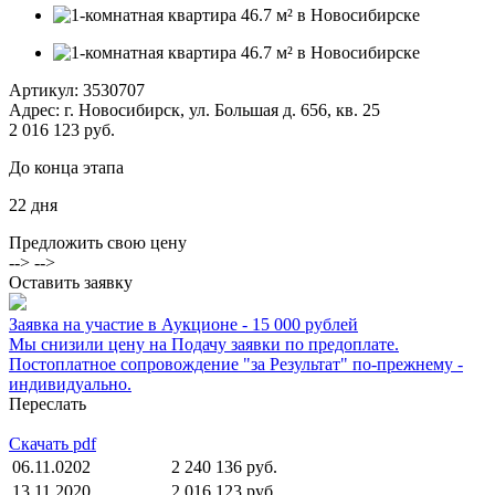
Артикул:
3530707
Адрес: г. Новосибирск, ул. Большая д. 656, кв. 25
2 016 123 руб.
До конца этапа
22
дня
Предложить свою цену
--> -->
Оставить заявку
Заявка на участие в Аукционе - 15 000 рублей
Мы снизили цену на Подачу заявки по предоплате.
Постоплатное сопровождение "за Результат" по-прежнему -
индивидуально.
Переслать
Скачать pdf
06.11.0202
2 240 136 руб.
13.11.2020
2 016 123 руб.