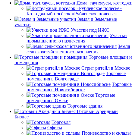
Дома, таунхаусы, коттеджи
Коттеджный посёлок «Рублевское полесье»
Земля и Земельные
участки
Участки под ИЖС
Участки
промышленного назначения
Земля
сельскохозяйственного назначения
Торговые площади и
помещения
Стрит ритейл в Москве
Торговые
помещения в Волгограде
Торговые
помещения в Новосибирске
Торговые
помещения в Омске
Торговые здания
Готовый Арендный
Бизнес
Торговля
Офисы
Производство и склады