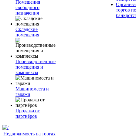
Помещения
Организа
свободного
торгов п
назначения
банкротс
Складские
помещения
Производственные
помещения и
комплексы
Машиноместа и
гаражи
Продажа от
партнёров
Недвижимость на торгах