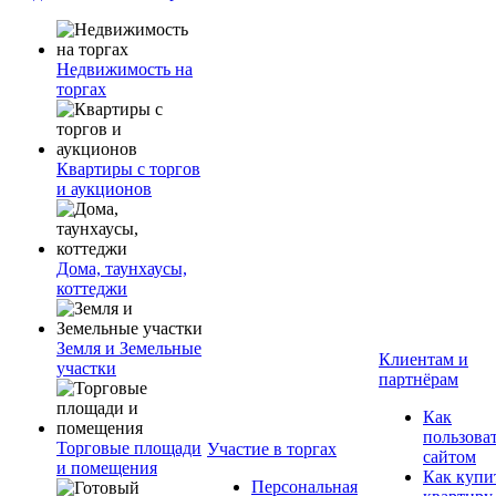
Недвижимость на
торгах
Квартиры с торгов
и аукционов
Дома, таунхаусы,
коттеджи
Земля и Земельные
Клиентам и
участки
партнёрам
Как
пользова
Торговые площади
Участие в торгах
сайтом
и помещения
Как купи
Персональная