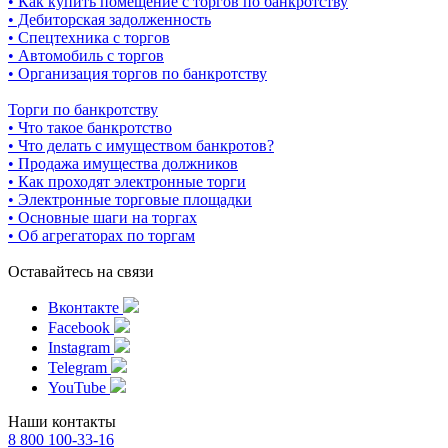
• Как купить помещение с торгов по банкротству
• Дебиторская задолженность
• Спецтехника с торгов
• Автомобиль с торгов
• Организация торгов по банкротству
Торги по банкротству
• Что такое банкротство
• Что делать с имуществом банкротов?
• Продажа имущества должников
• Как проходят электронные торги
• Электронные торговые площадки
• Основные шаги на торгах
• Об агрегаторах по торгам
Оставайтесь на связи
Вконтакте
Facebook
Instagram
Telegram
YouTube
Наши контакты
8 800 100-33-16