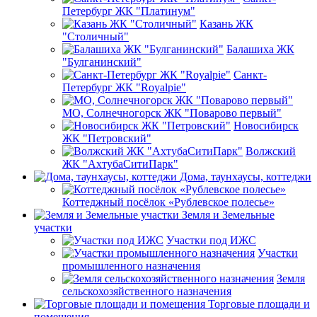
Петербург ЖК "Платинум"
Казань ЖК
"Столичный"
Балашиха ЖК
"Булганинский"
Санкт-
Петербург ЖК "Royalpie"
МО, Солнечногорск ЖК "Поварово первый"
Новосибирск
ЖК "Петровский"
Волжский
ЖК "АхтубаСитиПарк"
Дома, таунхаусы, коттеджи
Коттеджный посёлок «Рублевское полесье»
Земля и Земельные
участки
Участки под ИЖС
Участки
промышленного назначения
Земля
сельскохозяйственного назначения
Торговые площади и
помещения