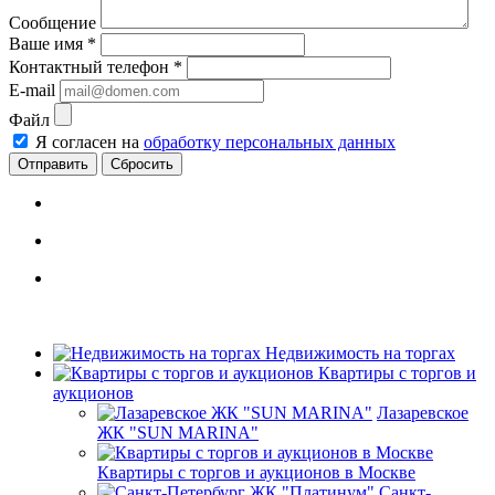
Сообщение
Ваше имя
*
Контактный телефон
*
E-mail
Файл
Я согласен на
обработку персональных данных
Сбросить
Недвижимость на торгах
Квартиры с торгов и
аукционов
Лазаревское
ЖК "SUN MARINA"
Квартиры с торгов и аукционов в Москве
Санкт-