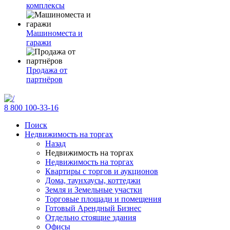
комплексы
Машиноместа и
гаражи
Продажа от
партнёров
8 800 100-33-16
Поиск
Недвижимость на торгах
Назад
Недвижимость на торгах
Недвижимость на торгах
Квартиры с торгов и аукционов
Дома, таунхаусы, коттеджи
Земля и Земельные участки
Торговые площади и помещения
Готовый Арендный Бизнес
Отдельно стоящие здания
Офисы