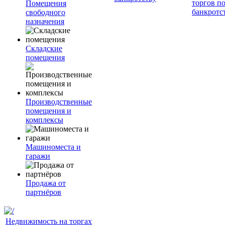
торгов п
Помещения
банкротс
свободного
назначения
Складские
помещения
Производственные
помещения и
комплексы
Машиноместа и
гаражи
Продажа от
партнёров
Недвижимость на торгах