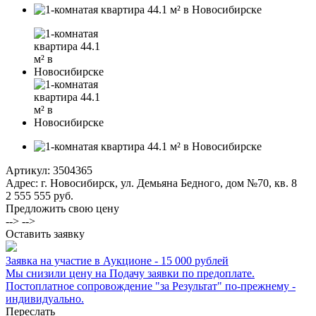
Артикул:
3504365
Адрес: г. Новосибирск, ул. Демьяна Бедного, дом №70, кв. 8
2 555 555 руб.
Предложить свою цену
--> -->
Оставить заявку
Заявка на участие в Аукционе - 15 000 рублей
Мы снизили цену на Подачу заявки по предоплате.
Постоплатное сопровождение "за Результат" по-прежнему -
индивидуально.
Переслать