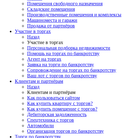
Помещения свободного назначения
Складские помещения
Производственные помещения и комплексы
Машиноместа и гаражи
Продажа от партнёров
Участие в торгах
Назад
Участие в торгах
Персональная подборка недвижимости
Помощь на торгах по банкротству
Агент на торгах
Заявка на торги по банкротству
Сопровождение на торгах по банкротству
Ваш лот с торгов по банкротству
Клиентам и партнёрам
Назад
Клиентам и партнёрам
Как пользоваться сайтом
Как купить квартиру с торгов?
Как купить помещение с торгов?
Дебиторская задолженность
Спецтехника с торгов
Автомобили
Организация торгов по банкротству
Торги по банкротству