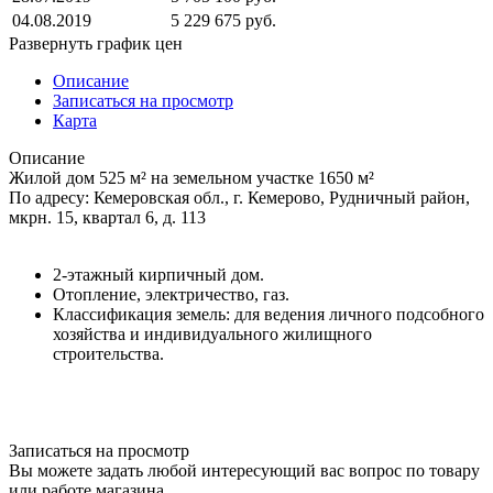
04.08.2019
5 229 675 руб.
Развернуть график цен
Описание
Записаться на просмотр
Карта
Описание
Жилой дом 525 м² на земельном участке 1650 м²
По адресу: Кемеровская обл., г. Кемерово, Рудничный район,
мкрн. 15, квартал 6, д. 113
2-этажный кирпичный дом.
Отопление, электричество, газ.
Классификация земель: для ведения личного подсобного
хозяйства и индивидуального жилищного
строительства.
Записаться на просмотр
Вы можете задать любой интересующий вас вопрос по товару
или работе магазина.