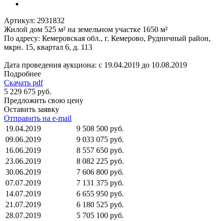
Артикул:
2931832
Жилой дом 525 м² на земельном участке 1650 м²
По адресу: Кемеровская обл., г. Кемерово, Рудничный район,
мкрн. 15, квартал 6, д. 113
Дата проведения аукциона: с 19.04.2019 до 10.08.2019
Подробнее
Скачать pdf
5 229 675 руб.
Предложить свою цену
Оставить заявку
Отправить на e-mail
19.04.2019
9 508 500 руб.
09.06.2019
9 033 075 руб.
16.06.2019
8 557 650 руб.
23.06.2019
8 082 225 руб.
30.06.2019
7 606 800 руб.
07.07.2019
7 131 375 руб.
14.07.2019
6 655 950 руб.
21.07.2019
6 180 525 руб.
28.07.2019
5 705 100 руб.