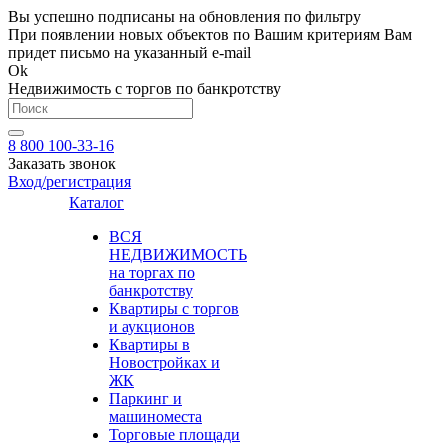
Вы успешно подписаны на обновления по фильтру
При появлении новых объектов по Вашим критериям Вам
придет письмо на указанный e-mail
Ok
Недвижимость с торгов по банкротству
8 800 100-33-16
Заказать звонок
Вход/регистрация
Каталог
ВСЯ
НЕДВИЖИМОСТЬ
на торгах по
банкротству
Квартиры с торгов
и аукционов
Квартиры в
Новостройках и
ЖК
Паркинг и
машиноместа
Торговые площади