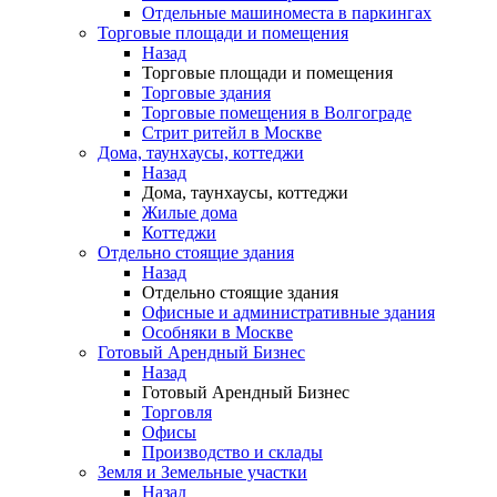
Отдельные машиноместа в паркингах
Торговые площади и помещения
Назад
Торговые площади и помещения
Торговые здания
Торговые помещения в Волгограде
Стрит ритейл в Москве
Дома, таунхаусы, коттеджи
Назад
Дома, таунхаусы, коттеджи
Жилые дома
Коттеджи
Отдельно стоящие здания
Назад
Отдельно стоящие здания
Офисные и административные здания
Особняки в Москве
Готовый Арендный Бизнес
Назад
Готовый Арендный Бизнес
Торговля
Офисы
Производство и склады
Земля и Земельные участки
Назад