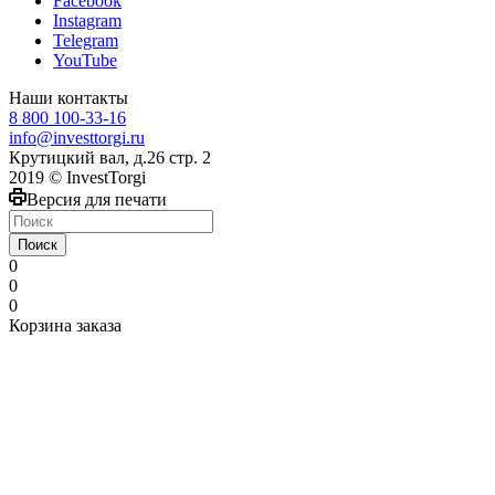
Facebook
Instagram
Telegram
YouTube
Наши контакты
8 800 100-33-16
info@investtorgi.ru
Крутицкий вал, д.26 стр. 2
2019 © InvestTorgi
Версия для печати
Поиск
0
0
0
Корзина заказа