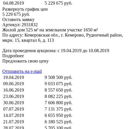
04.08.2019
5 229 675 руб.
Развернуть график цен
5 229 675 руб.
Оставить заявку
Артикул:
2931832
Жилой дом 525 м² на земельном участке 1650 м²
По адресу: Кемеровская обл., г. Кемерово, Рудничный район,
мкрн. 15, квартал 6, д. 113
Дата проведения аукциона: с 19.04.2019 до 10.08.2019
Подробнее
Предложить свою цену
Отправить на e-mail
19.04.2019
9 508 500 руб.
09.06.2019
9 033 075 руб.
16.06.2019
8 557 650 руб.
23.06.2019
8 082 225 руб.
30.06.2019
7 606 800 руб.
07.07.2019
7 131 375 руб.
14.07.2019
6 655 950 руб.
21.07.2019
6 180 525 руб.
28.07.2019
5 705 100 руб.