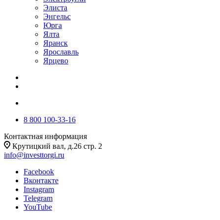
Элиста
Энгельс
Юрга
Ялта
Яранск
Ярославль
Ярцево
8 800 100-33-16
Контактная информация
Крутицкий вал, д.26 стр. 2
info@investtorgi.ru
Facebook
Вконтакте
Instagram
Telegram
YouTube