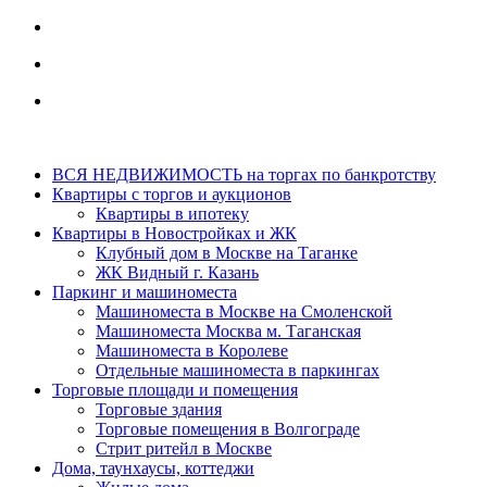
ВСЯ НЕДВИЖИМОСТЬ на торгах по банкротству
Квартиры с торгов и аукционов
Квартиры в ипотеку
Квартиры в Новостройках и ЖК
Клубный дом в Москве на Таганке
ЖК Видный г. Казань
Паркинг и машиноместа
Машиноместа в Москве на Смоленской
Машиноместа Москва м. Таганская
Машиноместа в Королеве
Отдельные машиноместа в паркингах
Торговые площади и помещения
Торговые здания
Торговые помещения в Волгограде
Стрит ритейл в Москве
Дома, таунхаусы, коттеджи