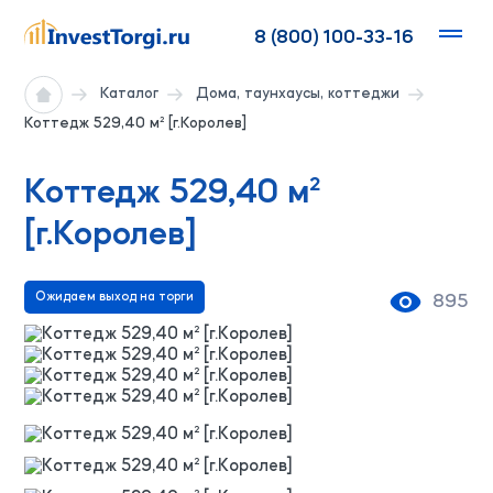
8 (800) 100-33-16
Каталог
Дома, таунхаусы, коттеджи
Коттедж 529,40 м² [г.Королев]
Коттедж 529,40 м²
[г.Королев]
Ожидаем выход на торги
895