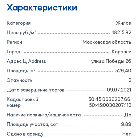
Характеристики
Категория
Жилое
Цена руб./м²
18215.82
Регион
Московская область
Город
Королёв
Адрес Ц Address
улица Победы 26
Площадь, м²
529,40
Этажность
2
Дата завершение торгов
09.07.2021
Кадастровый
50:45:0030207:66,
номер
50:45:0030207:112
Наличие паркинга/машиноместа
Да
Площадь участка, сот.
9.89
Сдано в аренду
Нет