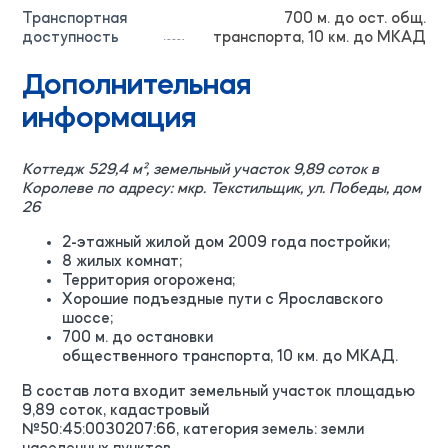
Транспортная
700 м. до ост. общ.
доступность
транспорта, 10 км. до МКАД
Дополнительная
информация
Коттедж 529,4 м², земельный участок 9,89 соток в
Королеве по адресу: мкр. Текстильщик, ул. Победы, дом
26
2-этажный жилой дом 2009 года постройки;
8 жилых комнат;
Территория огорожена;
Хорошие подъездные пути с Ярославского
шоссе;
700 м. до остановки
общественного транспорта, 10 км. до МКАД.
В состав лота входит земельный участок площадью
9,89 соток, кадастровый
№50:45:0030207:66, категория земель: земли